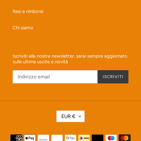
Resi e rimborsi
Chi siamo
Iscriviti alla nostra newsletter, sarai sempre aggiornato
sulle ultime uscite e novità
ISCRIVITI
V
EUR €
A
L
U
Metodi
T